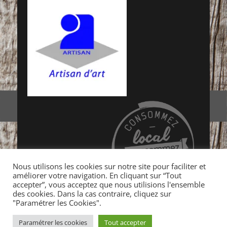
Nous utilisons les cookies sur notre site pour faciliter et
améliorer votre navigation. En cliquant sur “Tout
accepter”, vous acceptez que nous utilisions l'ensemble
des cookies. Dans la cas contraire, cliquez sur
"Paramétrer les Cookies".
Copyright © 2026
Auprès de mon arbre… Tradition &
Paramétrer les cookies
Tout accepter