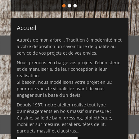
•
•
•
Posté
le
de
admin8543
Accueil
Auprès de mon arbre… Tradition & modernité met
à votre disposition un savoir-faire de qualité au
service de vos projets et de vos envies.
Nous prenons en charge vos projets d’ébénisterie
et de menuiserie, de leur conception à leur
réalisation.
Si besoin, nous modélisons votre projet en 3D
pour que vous le visualisiez avant de vous
engager sur la base d’un devis.
Depuis 1987, notre atelier réalise tout type
d’aménagements en bois massif sur mesure :
Cuisine, salle de bain, dressing, bibliothèque,
mobilier sur mesure, escaliers, têtes de lit,
parquets massif et claustras…