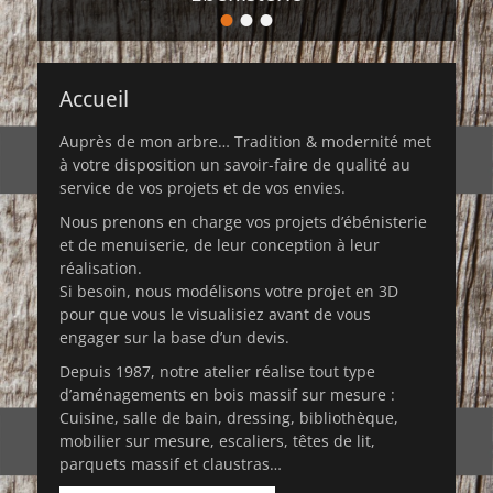
•
•
•
Posté
le
de
admin8543
Accueil
Auprès de mon arbre… Tradition & modernité met
à votre disposition un savoir-faire de qualité au
service de vos projets et de vos envies.
Nous prenons en charge vos projets d’ébénisterie
et de menuiserie, de leur conception à leur
réalisation.
Si besoin, nous modélisons votre projet en 3D
pour que vous le visualisiez avant de vous
engager sur la base d’un devis.
Depuis 1987, notre atelier réalise tout type
d’aménagements en bois massif sur mesure :
Cuisine, salle de bain, dressing, bibliothèque,
mobilier sur mesure, escaliers, têtes de lit,
parquets massif et claustras…