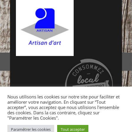
Nous utilisons les cookies sur notre site pour faciliter et
améliorer votre navigation. En cliquant sur “Tout
accepter”, vous acceptez que nous utilisions l'ensemble
des cookies. Dans la cas contraire, cliquez sur
"Paramétrer les Cookies".
Copyright © 2026
Auprès de mon arbre… Tradition &
Paramétrer les cookies
Tout accepter